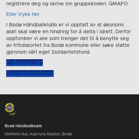
registrere deg og skrive inn gruppekoden: QMAFO
Eller trykk her
I Bodø Håndballklubb er vi opptatt av at økonomi
aldri skal være en hindring for å delta i idrett. Derfor
oppfordrer vi alle som trenger det til å benytte seg
av fritidskortet fra Bodø kommune eller søke støtte
gjennom vårt eget Solidaritetsfond.
Fritidskortet
Solidaritetsfond
Bodø Håndballklubb
Idrettens Hus, Aspmyra Stadion, Bodø