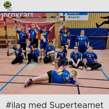
#ilag med Superteamet