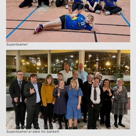
Superteamet
Superteamet er klare for bankett