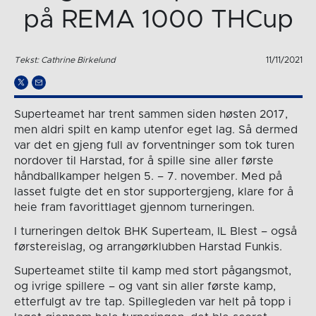
på REMA 1000 THCup
Tekst: Cathrine Birkelund
11/11/2021
Superteamet har trent sammen siden høsten 2017,
men aldri spilt en kamp utenfor eget lag. Så dermed
var det en gjeng full av forventninger som tok turen
nordover til Harstad, for å spille sine aller første
håndballkamper helgen 5. – 7. november. Med på
lasset fulgte det en stor supportergjeng, klare for å
heie fram favorittlaget gjennom turneringen.
I turneringen deltok BHK Superteam, IL Blest – også
førstereislag, og arrangørklubben Harstad Funkis.
Superteamet stilte til kamp med stort pågangsmot,
og ivrige spillere – og vant sin aller første kamp,
etterfulgt av tre tap. Spillegleden var helt på topp i