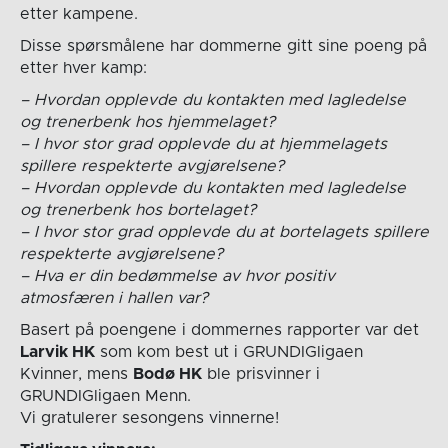
etter kampene.
Disse spørsmålene har dommerne gitt sine poeng på
etter hver kamp:
– Hvordan opplevde du kontakten med lagledelse
og trenerbenk hos hjemmelaget?
– I hvor stor grad opplevde du at hjemmelagets
spillere respekterte avgjørelsene?
– Hvordan opplevde du kontakten med lagledelse
og trenerbenk hos bortelaget?
– I hvor stor grad opplevde du at bortelagets spillere
respekterte avgjørelsene?
– Hva er din bedømmelse av hvor positiv
atmosfæren i hallen var?
Basert på poengene i dommernes rapporter var det
Larvik HK
som kom best ut i GRUNDIGligaen
Kvinner, mens
Bodø HK
ble prisvinner i
GRUNDIGligaen Menn.
Vi gratulerer sesongens vinnerne!