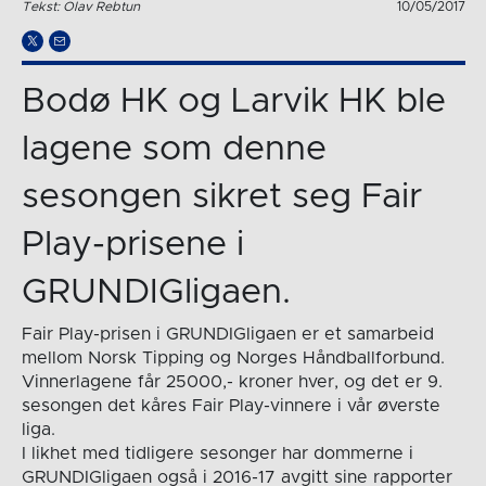
Tekst: Olav Rebtun
10/05/2017
Bodø HK og Larvik HK ble
lagene som denne
sesongen sikret seg Fair
Play-prisene i
GRUNDIGligaen.
Fair Play-prisen i GRUNDIGligaen er et samarbeid
mellom Norsk Tipping og Norges Håndballforbund.
Vinnerlagene får 25000,- kroner hver, og det er 9.
sesongen det kåres Fair Play-vinnere i vår øverste
liga.
I likhet med tidligere sesonger har dommerne i
GRUNDIGligaen også i 2016-17 avgitt sine rapporter