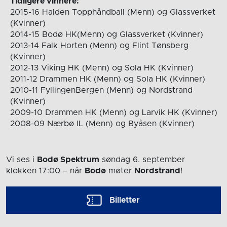
Tidligere vinnere:
2015-16 Halden Topphåndball (Menn) og Glassverket
(Kvinner)
2014-15 Bodø HK(Menn) og Glassverket (Kvinner)
2013-14 Falk Horten (Menn) og Flint Tønsberg
(Kvinner)
2012-13 Viking HK (Menn) og Sola HK (Kvinner)
2011-12 Drammen HK (Menn) og Sola HK (Kvinner)
2010-11 FyllingenBergen (Menn) og Nordstrand
(Kvinner)
2009-10 Drammen HK (Menn) og Larvik HK (Kvinner)
2008-09 Nærbø IL (Menn) og Byåsen (Kvinner)
Vi ses i
Bodø Spektrum
søndag 6. september
klokken 17:00
– når
Bodø
møter
Nordstrand
!
Billetter