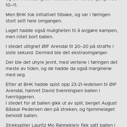
10–11.
Men BHK tok initiativet tilbake, og var i føringen
stort sett hele omgangen.
Laget hadde også muligheten til å avgjøre kampen,
men rotet bort ballen.
I stedet utlignet ØIF Arendal til 20–20 på straffe i
siste sekund. Dermed ble det ekstraomganger.
Der ble det uhyre jevnt, med vertene i føringen det
meste av tiden, og de hadde da også marginene
med seg.
Etter at BHK hadde spist opp 23-21-ledelsen til ØIF
Arendal, hamret David Svenningsen ballen i
tverrliggeren.
I stedet for at ballen gikk ut av spill, berget August
Båskar Pedersen den på streken, og hjemmelaget
beholdt ballen.
Strekspiller Lauritz Mo Rannekleiv fikk satt ballen i