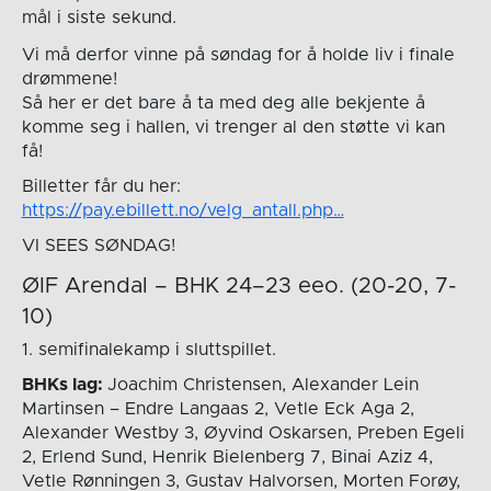
mål i siste sekund.
Vi må derfor vinne på søndag for å holde liv i finale
drømmene!
Så her er det bare å ta med deg alle bekjente å
komme seg i hallen, vi trenger al den støtte vi kan
få!
Billetter får du her:
https://pay.ebillett.no/velg_antall.php…
VI SEES SØNDAG!
ØIF Arendal – BHK 24–23 eeo. (20-20, 7-
10)
1. semifinalekamp i sluttspillet.
BHKs lag:
Joachim Christensen, Alexander Lein
Martinsen – Endre Langaas 2, Vetle Eck Aga 2,
Alexander Westby 3, Øyvind Oskarsen, Preben Egeli
2, Erlend Sund, Henrik Bielenberg 7, Binai Aziz 4,
Vetle Rønningen 3, Gustav Halvorsen, Morten Forøy,