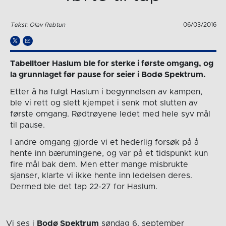
Tekst: Olav Rebtun
06/03/2016
Tabelltoer Haslum ble for sterke i første omgang, og
la grunnlaget før pause for seier i Bodø Spektrum.
Etter å ha fulgt Haslum i begynnelsen av kampen,
ble vi rett og slett kjempet i senk mot slutten av
første omgang. Rødtrøyene ledet med hele syv mål
til pause.
I andre omgang gjorde vi et hederlig forsøk på å
hente inn bærumingene, og var på et tidspunkt kun
fire mål bak dem. Men etter mange misbrukte
sjanser, klarte vi ikke hente inn ledelsen deres.
Dermed ble det tap 22-27 for Haslum.
Vi ses i
Bodø Spektrum
søndag 6. september