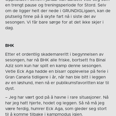
en trengt pause og treningsperiode for Stord. Selv
om de ligger helt der nede i GRUNDIGLigaen, kan de
plutselig finne på å skyte fart nå i siste del av
sesongen. Vi får bare sørge for at det ikke skjer i
dag.
BHK
Etter et ordentlig skademareritt i begynnelsen av
sesongen, har nå BHK alle friske, bortsett fra Binai
Aziz som kun har spilt en kamp denne sesongen.
Vetle Eck Aga hadde en bisarr opplevelse på ferie i
Gran Canaria tidligere i år, når han ble bitt i leggen
av en løshund, men nå er publikumsfavoritten klar til
dyst.
– Jeg har vært god på å havne i rare situasjoner. Nå
har jeg hatt hjerte, hodet og leggen. Så nå må jeg
være ferdig, humrer Eck Aga, som gleder seg stort
til å komme tilbake i kampmodus igjen.