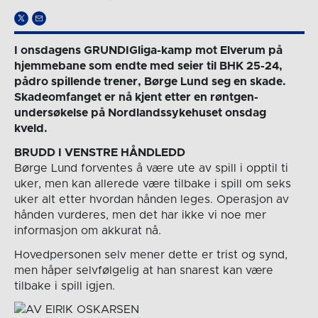
I onsdagens GRUNDIGliga-kamp mot Elverum på
hjemmebane som endte med seier til BHK 25-24,
pådro spillende trener, Børge Lund seg en skade.
Skadeomfanget er nå kjent etter en røntgen-
undersøkelse på Nordlandssykehuset onsdag
kveld.
BRUDD I VENSTRE HÅNDLEDD
Børge Lund forventes å være ute av spill i opptil ti
uker, men kan allerede være tilbake i spill om seks
uker alt etter hvordan hånden leges. Operasjon av
hånden vurderes, men det har ikke vi noe mer
informasjon om akkurat nå.
Hovedpersonen selv mener dette er trist og synd,
men håper selvfølgelig at han snarest kan være
tilbake i spill igjen.