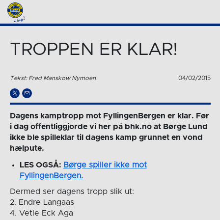
TROPPEN ER KLAR!
Tekst: Fred Manskow Nymoen
04/02/2015
Dagens kamptropp mot FyllingenBergen er klar. Før
i dag offentliggjorde vi her på bhk.no at Børge Lund
ikke ble spilleklar til dagens kamp grunnet en vond
hælpute.
LES OGSÅ:
Børge spiller ikke mot
FyllingenBergen.
Dermed ser dagens tropp slik ut:
2. Endre Langaas
4. Vetle Eck Aga