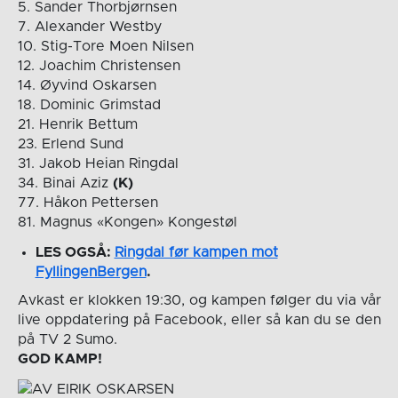
5. Sander Thorbjørnsen
7. Alexander Westby
10. Stig-Tore Moen Nilsen
12. Joachim Christensen
14. Øyvind Oskarsen
18. Dominic Grimstad
21. Henrik Bettum
23. Erlend Sund
31. Jakob Heian Ringdal
34. Binai Aziz
(K)
77. Håkon Pettersen
81. Magnus «Kongen» Kongestøl
LES OGSÅ:
Ringdal før kampen mot
FyllingenBergen
.
Avkast er klokken 19:30, og kampen følger du via vår
live oppdatering på Facebook, eller så kan du se den
på TV 2 Sumo.
GOD KAMP!