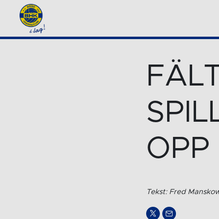
FÄLT
SPIL
OPP
Tekst: Fred Mansk