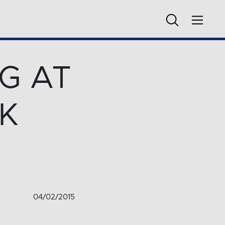
IG AT
KK
04/02/2015