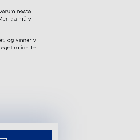
lverum neste
 Men da må vi
t, og vinner vi
eget rutinerte