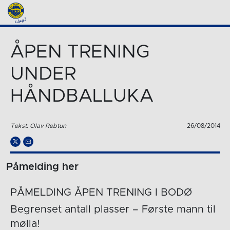
ÅPEN TRENING
UNDER
HÅNDBALLUKA
Tekst: Olav Rebtun
26/08/2014
Påmelding her
PÅMELDING ÅPEN TRENING I BODØ
Begrenset antall plasser – Første mann til
mølla!