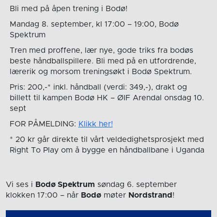
Bli med på åpen trening i Bodø!
Mandag 8. september, kl 17:00 – 19:00, Bodø
Spektrum
Tren med proffene, lær nye, gode triks fra bodøs
beste håndballspillere. Bli med på en utfordrende,
lærerik og morsom treningsøkt i Bodø Spektrum.
Pris: 200,-* inkl. håndball (verdi: 349,-), drakt og
billett til kampen Bodø HK – ØIF Arendal onsdag 10.
sept
FOR PÅMELDING:
Klikk her!
* 20 kr går direkte til vårt veldedighetsprosjekt med
Right To Play om å bygge en håndballbane i Uganda
Vi ses i
Bodø Spektrum
søndag 6. september
klokken 17:00
– når
Bodø
møter
Nordstrand
!