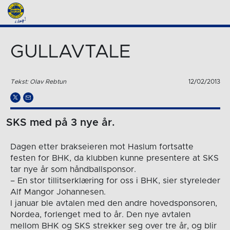
GULLAVTALE
Tekst: Olav Rebtun
12/02/2013
SKS med på 3 nye år.
Dagen etter brakseieren mot Haslum fortsatte
festen for BHK, da klubben kunne presentere at SKS
tar nye år som håndballsponsor.
– En stor tillitserklæring for oss i BHK, sier styreleder
Alf Mangor Johannesen.
I januar ble avtalen med den andre hovedsponsoren,
Nordea, forlenget med to år. Den nye avtalen
mellom BHK og SKS strekker seg over tre år, og blir