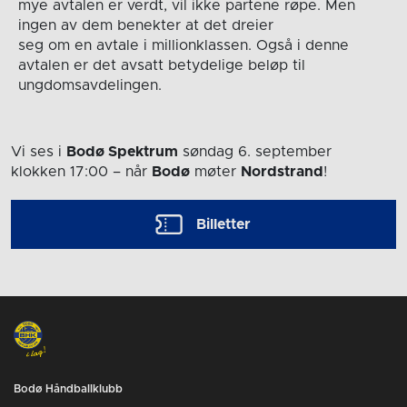
mye avtalen er verdt, vil ikke partene røpe. Men
ingen av dem benekter at det dreier
seg om en avtale i millionklassen. Også i denne
avtalen er det avsatt betydelige beløp til
ungdomsavdelingen.
Vi ses i
Bodø Spektrum
søndag 6. september
klokken 17:00
– når
Bodø
møter
Nordstrand
!
Billetter
Bodø Håndballklubb