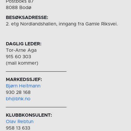
Postboks 87
8088 Bodø
BESØKSADRESSE:
2. etg Nordlandshallen, inngang fra Gamle Riksvei.
DAGLIG LEDER:
Tor-Arne Aga
915 60 303
(mail kommer)
_______________________
MARKEDSSJEF:
Bjørn Heitmann
930 28 168
bh@bhk.no
_______________________
KLUBBKONSULENT:
Olav Rebtun
958 13 633