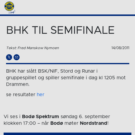
BHK TIL SEMIFINALE
Tekst: Fred Manskow Nymoen
14/08/2011
BHK har slått BSK/NIF, Stord og Runar i
gruppespillet og spiller semifinale i dag kl 1205 mot
Drammen.
se resultater
her
Vi ses i
Bodø Spektrum
søndag 6. september
klokken 17:00
– når
Bodø
møter
Nordstrand
!