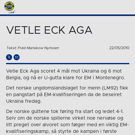
VETLE ECK AGA
Tekst: Fred Manskow Nymoen
22/05/2010
Vetle Eck Aga scoret 4 mål mot Ukraina og 6 mot
Belgia, og nå er U-gutta klare for EM i Montenegro.
Det norske ungdomslandslaget for menn (LM92) fikk
en pangstart på EM-kvalifiseringen da de beseiret
Ukraina fredag.
De norske guttene tok føring fra start og ledet 4-1.
Selv om de norske spillerne virket noe nervøse og
litt preget over alvoret som følger med en viktig EM-
kvalifiseringskamp, så styrte de kampen i første