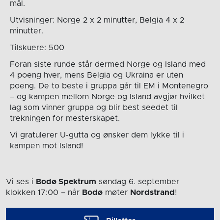
mål.
Utvisninger: Norge 2 x 2 minutter, Belgia 4 x 2
minutter.
Tilskuere: 500
Foran siste runde står dermed Norge og Island med
4 poeng hver, mens Belgia og Ukraina er uten
poeng. De to beste i gruppa går til EM i Montenegro
– og kampen mellom Norge og Island avgjør hvilket
lag som vinner gruppa og blir best seedet til
trekningen for mesterskapet.
Vi gratulerer U-gutta og ønsker dem lykke til i
kampen mot Island!
Vi ses i
Bodø Spektrum
søndag 6. september
klokken 17:00
– når
Bodø
møter
Nordstrand
!