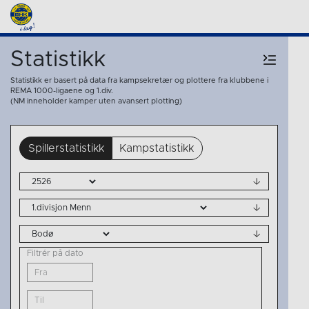
Statistikk
Statistikk er basert på data fra kampsekretær og plottere fra klubbene i
REMA 1000-ligaene og 1.div.
(NM inneholder kamper uten avansert plotting)
Spillerstatistikk
Kampstatistikk
Filtrér på dato