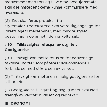
medlemmer med forslag til vedtak. Ved fjernmøte
skal alle møtedeltakerne kunne kommunisere med
hverandre.
(3) Det skal føres protokoll fra
styremøter. Protokollene skal være tilgjengelige for
idrettslagets medlemmer, med mindre styret
bestemmer noe annet i den enkelte sak.
§ 1
0
Tillitsvalgtes refusjon av utgifter.
Godtgjørelse
(1) Tillitsvalgt kan motta refusjon for nødvendige,
faktiske utgifter som påføres vedkommende i
forbindelse med utførelsen av vervet.
(2) Tillitsvalgt kan motta en rimelig godtgjørelse for
sitt arbeid.
(3) Godtgjørelse til styret og daglig leder skal klart
fremgå av vedtatt budsjett og regnskap.
I
II
. ØKONOMI