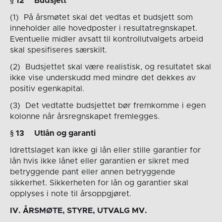
§ 1
2
Budsjett
(1) På årsmøtet skal det vedtas et budsjett som
inneholder alle hovedposter i resultatregnskapet.
Eventuelle midler avsatt
til kontrollutvalgets arbeid
skal spesifiseres særskilt.
(2) Budsjettet skal være realistisk, og resultatet skal
ikke vise underskudd med mindre det dekkes av
positiv egenkapital.
(3) Det vedtatte budsjettet bør fremkomme i egen
kolonne når årsregnskapet fremlegges.
§ 1
3
Utlån og garanti
Idrettslaget kan ikke gi lån eller stille garantier for
lån hvis ikke lånet eller garantien er sikret med
betryggende pant eller annen betryggende
sikkerhet. Sikkerheten for lån og garantier skal
opplyses i note til årsoppgjøret.
I
V. ÅRSMØTE, STYRE, UTVALG MV.