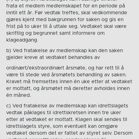
frata et medlem medlemskapet for en periode på
inntil ett år. Før vedtak treffes, skal vedkommende
gjøres kjent med bakgrunnen for saken og gis en
frist på to uker til å uttale seg. Vedtaket skal være
skriftlig og begrunnet samt informere om
klageadgang.
b) Ved fratakelse av medlemskap kan den saken
gjelder kreve at vedtaket behandles av
ordinært/ekstraordinært årsmøte, og har rett til å
være til stede ved årsmøtets behandling av saken.
Kravet må fremsettes innen én uke etter at vedtaket
er mottatt, og årsmøtet må deretter avholdes innen
én måned.
c) Ved fratakelse av medlemskap kan idrettslagets
vedtak påklages til idrettskretsen innen tre uker
etter at vedtaket er mottatt. Klagen skal sendes til
idrettslagets styre, som eventuelt kan omgjøre
vedtaket dersom det er fattet av styret selv. Dersom