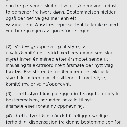
enn tre personer, skal det velges/oppnevnes minst
to personer fra hvert kjønn. Bestemmelsen gjelder
også der det velges mer enn ett
varamedlem. Ansattes representant teller ikke med
ved beregningen av kjønnsfordelingen.
(2) Ved valg/oppnevning til styre, råd,
utvalg/komité mv. i strid med bestemmelsen, skal
styret innen én måned etter årsmøtet sende ut
innkalling til ekstraordinært årsmøte der nytt valg
foretas. Eksisterende medlemmer i det aktuelle
styret, komiteen mv. blir sittende til nytt styre,
komité mv. er valgt/oppnevnt.
(3) Idrettsstyret kan pålegge idrettslaget å oppfylle
bestemmelsen, herunder innkalle til nytt
årsmøte eller foreta ny oppnevning.
(4) Idrettsstyret kan, når det foreligger særlige
forhold, gi dispensasjon fra denne bestemmelsen for