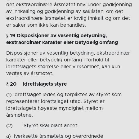
det ekstraordinære årsmøtet hhv. under godkjenning
av innkalling og godkjenning av saklisten, om det
ekstraordinære årsmøtet er lovlig innkalt og om det
er saker som ikke kan behandles.
§
1
9
Disposisjoner av vesentlig betydning,
ekstraordinær karakter eller betydelig omfang
Disposisjoner av vesentlig betydning, ekstraordinær
karakter eller betydelig omfang i forhold til
idrettslagets størrelse eller virksomhet, kan kun
vedtas av årsmøtet.
§
20
Idrettslagets styre
(1) Idrettslaget ledes og forpliktes av styret som
representerer idrettslaget utad. Styret er
idrettslagets høyeste myndighet mellom
årsmøtene.
(2) Styret skal blant annet:
a) Iverksette årsmøtets og overordnede