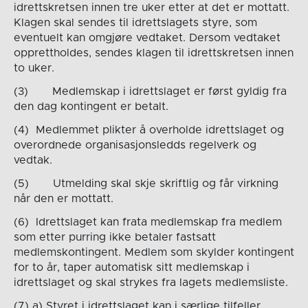
idrettskretsen innen tre uker etter at det er mottatt.
Klagen skal sendes til idrettslagets styre, som
eventuelt kan omgjøre vedtaket. Dersom vedtaket
opprettholdes, sendes klagen til idrettskretsen innen
to uker.
(3) Medlemskap i idrettslaget er først gyldig fra
den dag kontingent er betalt.
(4) Medlemmet plikter å overholde idrettslaget og
overordnede organisasjonsledds regelverk og
vedtak.
(5) Utmelding skal skje skriftlig og får virkning
når den er mottatt.
(6) Idrettslaget kan frata medlemskap fra medlem
som etter purring ikke betaler fastsatt
medlemskontingent. Medlem som skylder kontingent
for to år, taper automatisk sitt medlemskap i
idrettslaget og skal strykes fra lagets medlemsliste.
(7) a) Styret i idrettslaget kan i særlige tilfeller