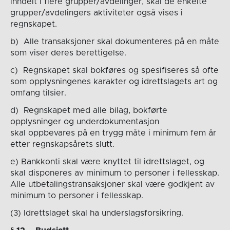
inndelt i flere grupper/avdelinger, skal de enkelte
grupper/avdelingers aktiviteter også vises i
regnskapet.
b) Alle transaksjoner skal dokumenteres på en måte
som viser deres berettigelse.
c) Regnskapet skal bokføres og spesifiseres så ofte
som opplysningenes karakter og idrettslagets art og
omfang tilsier.
d) Regnskapet med alle bilag, bokførte
opplysninger og underdokumentasjon
skal oppbevares på en trygg måte i minimum fem år
etter regnskapsårets slutt.
e) Bankkonti skal være knyttet til idrettslaget, og
skal disponeres av minimum to personer i fellesskap.
Alle utbetalingstransaksjoner skal være godkjent av
minimum to personer i fellesskap.
(3) Idrettslaget skal ha underslagsforsikring.