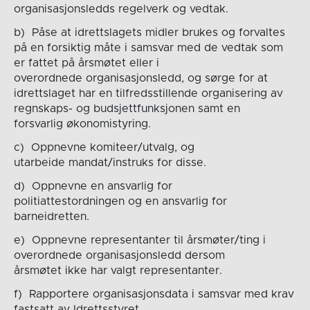
organisasjonsledds regelverk og vedtak.
b) Påse at idrettslagets midler brukes og forvaltes
på en forsiktig måte i samsvar med de vedtak som
er fattet på årsmøtet eller i
overordnede organisasjonsledd, og sørge for at
idrettslaget har en tilfredsstillende organisering av
regnskaps- og budsjettfunksjonen samt en
forsvarlig økonomistyring.
c) Oppnevne komiteer/utvalg, og
utarbeide mandat/instruks for disse.
d) Oppnevne en ansvarlig for
politiattestordningen og en ansvarlig for
barneidretten.
e) Oppnevne representanter til årsmøter/ting i
overordnede organisasjonsledd dersom
årsmøtet ikke har valgt representanter.
f) Rapportere organisasjonsdata i samsvar med krav
fastsatt av Idrettsstyret.