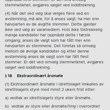
stemmelikhet, avgjøres valget ved loddtrekning.
(4) Når det ved valg skal velges flere ved en
avstemning, må alle, for å anses valgt, ha mer enn
halvparten av de avgitte stemmer. Dette gjelder
ikke ved valg av varamedlem. Hvis ikke tilstrekkelig
mange kandidater har oppnådd dette i første
omgang, anses de valgt som har fått mer enn
halvparten av stemmene. Det foretas så omvalg
mellom de øvrige kandidater og etter denne
avstemning anses de valgt som har fått flest
stemmer. Er det ved omvalg stemmelikhet, avgjøres
valget ved loddtrekning.
§ 1
8
Ekstraordinært årsmøte
(1) Ekstraordinært årsmøte i idrettslaget innkalles av
idrettslagets styre med minst 2 ukers frist etter:
a) vedtak av idrettslagets styre eller årsmøte,
b) vedtak av styre eller årsmøte/ting i overordnet