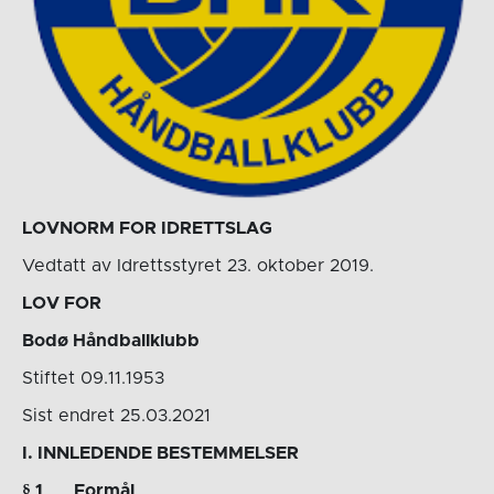
LOVNORM
FOR IDRETTSLAG
Vedtatt av Idrettsstyret 23. oktober 2019.
LOV FOR
Bodø Håndballklubb
Stiftet 09.11.1953
Sist endret 25.03.2021
I
. INNLEDENDE BESTEMMELSER
§ 1
Formål