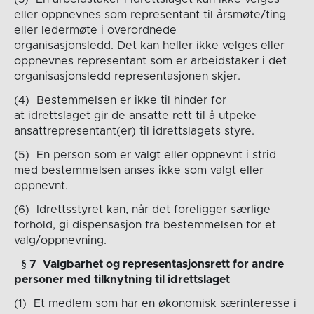
eller oppnevnes som representant til årsmøte/ting
eller ledermøte i overordnede
organisasjonsledd. Det kan heller ikke velges eller
oppnevnes representant som er arbeidstaker i det
organisasjonsledd representasjonen skjer.
(4) Bestemmelsen er ikke til hinder for
at idrettslaget gir de ansatte rett til å utpeke
ansattrepresentant(er) til idrettslagets styre.
(5) En person som er valgt eller oppnevnt i strid
med bestemmelsen anses ikke som valgt eller
oppnevnt.
(6) Idrettsstyret kan, når det foreligger særlige
forhold, gi dispensasjon fra bestemmelsen for et
valg/oppnevning.
§
7
Valgbarhet og representasjonsrett for andre
personer med tilknytning til idrettslaget
(1) Et medlem som har en økonomisk særinteresse i