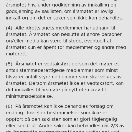
årsmøtet hhv. under godkjenning av innkalling og
godkjenning av saklisten, om årsmøtet er lovlig
innkalt og om det er saker som ikke kan behandles.
(4) Alle idrettslagets medlemmer har adgang til
årsmøtet. Årsmøtet kan beslutte at andre personer
og/eller media kan være til stede, eventuelt at
årsmøtet kun er åpent for medlemmer og andre med
møterett.
(5) Årsmøtet er vedtaksført dersom det møter et
antall stemmeberettigede medlemmer som minst
tilsvarer antall styremedlemmer som skal velges av
årsmøtet. Dersom årsmøtet ikke er vedtaksført, kan
det innkalles til årsmøte på nytt uten krav til
minimumsdeltakelse.
(6) På årsmøtet kan ikke behandles forslag om
endring i lov eller bestemmelser som ikke er
oppført på den saklisten som er gjort tilgjengelig
eller sendt ut. Andre saker kan behandles når 2/3 av