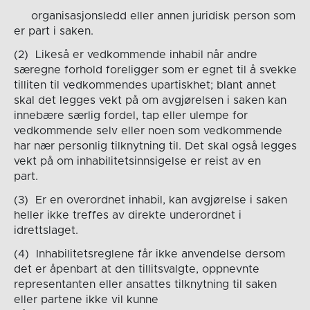
organisasjonsledd eller annen juridisk person som
er part i saken.
(2) Likeså er vedkommende inhabil når andre
særegne forhold foreligger som er egnet til å svekke
tilliten til vedkommendes upartiskhet; blant annet
skal det legges vekt på om avgjørelsen i saken kan
innebære særlig fordel, tap eller ulempe for
vedkommende selv eller noen som vedkommende
har nær personlig tilknytning til. Det skal også legges
vekt på om inhabilitetsinnsigelse er reist av en
part.
(3) Er en overordnet inhabil, kan avgjørelse i saken
heller ikke treffes av direkte underordnet i
idrettslaget.
(4) Inhabilitetsreglene får ikke anvendelse dersom
det er åpenbart at den tillitsvalgte, oppnevnte
representanten eller ansattes tilknytning til saken
eller partene ikke vil kunne