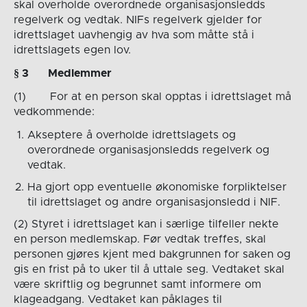
skal overholde overordnede organisasjonsledds
regelverk og vedtak. NIFs regelverk gjelder for
idrettslaget uavhengig av hva som måtte stå i
idrettslagets egen lov.
§ 3
Medlemmer
(1) For at en person skal opptas i idrettslaget må
vedkommende:
Akseptere å overholde idrettslagets og
overordnede organisasjonsledds regelverk og
vedtak.
Ha gjort opp eventuelle økonomiske forpliktelser
til idrettslaget og andre organisasjonsledd i NIF.
(2) Styret i idrettslaget kan i særlige tilfeller nekte
en person medlemskap. Før vedtak treffes, skal
personen gjøres kjent med bakgrunnen for saken og
gis en frist på to uker til å uttale seg. Vedtaket skal
være skriftlig og begrunnet samt informere om
klageadgang. Vedtaket kan påklages til