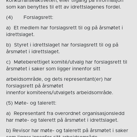
konkurranseaktiveten, eller tilgang på informasjon
som kan benyttes til ett av idrettslagenes fordel.
(4) Forslagsrett:
a) Et medlem har forslagsrett til og på årsmøtet i
idrettslaget.
b) Styret i idrettslaget har forslagsrett til og på
årsmøtet i idrettslaget.
c) Møteberettiget komité/utvalg har forslagsrett til
årsmøtet i saker som ligger innenfor sitt
arbeidsområde, og dets representant(er) har
forslagsrett på årsmøtet
innenfor komiteens/utvalgets arbeidsområde.
(5) Møte- og talerett:
a) Representant fra overordnet organisasjonsledd
har møte- og talerett på årsmøtet i idrettslaget.
b) Revisor har møte- og talerett på årsmøtet i saker