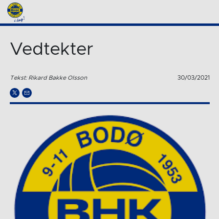
Vedtekter
Tekst: Rikard Bakke Olsson
30/03/2021