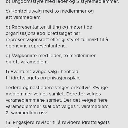
b) Ungdomsstyre med leder og 5 styremedlemmer.
c) Kontrollutvalg med to medlemmer og
ett varamedlem.
d) Representanter til ting og møter i de
organisasjonsledd idrettslaget har
representasjonsrett eller gi styret fullmakt til å
oppnevne representantene.
e) Valgkomité med leder, to medlemmer
og ett varamedlem.
f) Eventuelt øvrige valg i henhold
til idrettslagets organisasjonsplan.
Ledere og nestledere velges enkeltvis. Øvrige
medlemmer velges samlet. Deretter velges
varamedlemmene samlet. Der det velges flere
varamedlemmer skal det velges 1. varamedlem,
2. varamedlem osv.
15. Engasjere revisor til å revidere idrettslagets