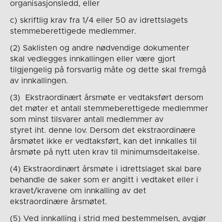
organisasjonsledd, eller
c) skriftlig krav fra 1/4 eller 50 av idrettslagets
stemmeberettigede medlemmer.
(2) Saklisten og andre nødvendige dokumenter
skal vedlegges innkallingen eller være gjort
tilgjengelig på forsvarlig måte og dette skal fremgå
av innkallingen.
(3) Ekstraordinært årsmøte er vedtaksført dersom
det møter et antall stemmeberettigede medlemmer
som minst tilsvarer antall medlemmer av
styret iht. denne lov. Dersom det ekstraordinære
årsmøtet ikke er vedtaksført, kan det innkalles til
årsmøte på nytt uten krav til minimumsdeltakelse.
(4) Ekstraordinært årsmøte i idrettslaget skal bare
behandle de saker som er angitt i vedtaket eller i
kravet/kravene om innkalling av det
ekstraordinære årsmøtet.
(5) Ved innkalling i strid med bestemmelsen, avgjør