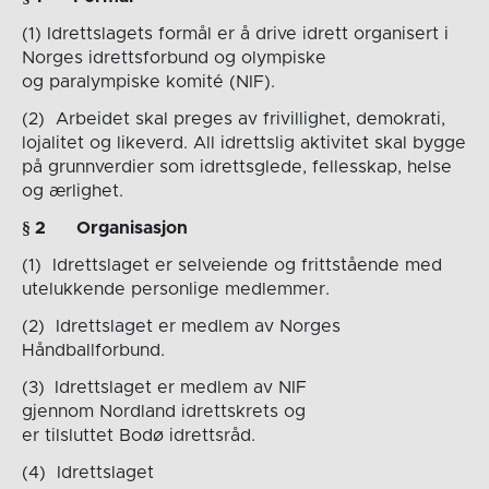
(1) Idrettslagets formål er å drive idrett organisert i
Norges idrettsforbund og olympiske
og paralympiske komité (NIF).
(2) Arbeidet skal preges av frivillighet, demokrati,
lojalitet og likeverd. All idrettslig aktivitet skal bygge
på grunnverdier som idrettsglede, fellesskap, helse
og ærlighet.
§ 2
Organisasjon
(1) Idrettslaget er selveiende og frittstående med
utelukkende personlige medlemmer.
(2) Idrettslaget er medlem av Norges
Håndballforbund.
(3)
Idrettslaget er medlem av NIF
gjennom Nordland idrettskrets og
er tilsluttet Bodø idrettsråd.
(4) Idrettslaget